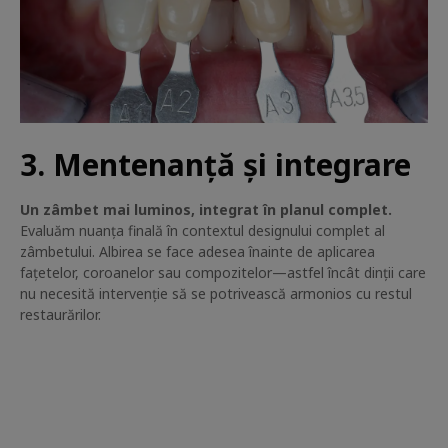
3. Mentenanță și integrare
Un zâmbet mai luminos, integrat în planul complet.
Evaluăm nuanța finală în contextul designului complet al
zâmbetului. Albirea se face adesea înainte de aplicarea
fațetelor, coroanelor sau compozitelor—astfel încât dinții care
nu necesită intervenție să se potrivească armonios cu restul
restaurărilor.