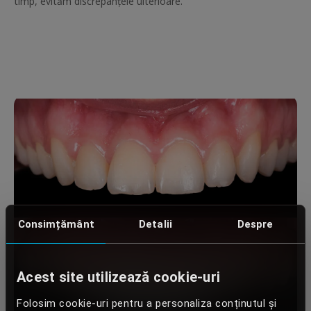
timp, evităm discrepanțele ulterioare.
Consimțământ
Detalii
Despre
Acest site utilizează cookie-uri
Folosim cookie-uri pentru a personaliza conținutul și