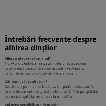
Întrebări frecvente despre
albirea dinților
Albirea afectează smalțul?
Nu. Atunci când este realizată profesional, albirea nu
deteriorează smalțul. Evaluăm riscurile individuale și
personalizăm protocolul pentru fiecare pacient.
Cât durează rezultatele?
Rezultatele pot dura de la câteva luni până la câțiva ani, în
funcție de alimentație, igienă și stil de viață. Reîmprospătările
ocazionale ajută la menținerea luminozității.
Voi avea sensibilitate dentară?