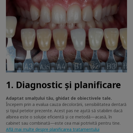
1. Diagnostic și planificare
Adaptat smalțului tău, ghidat de obiectivele tale.
Începem prin a evalua cauza decolorării, sensibilitatea dentară
și tipul petelor prezente. Acest pas ne ajută să stabilim dacă
albirea este o soluție eficientă și ce metodă—acasă, în
cabinet sau combinată—este cea mai potrivită pentru tine.
Află mai multe despre planificarea tratamentului