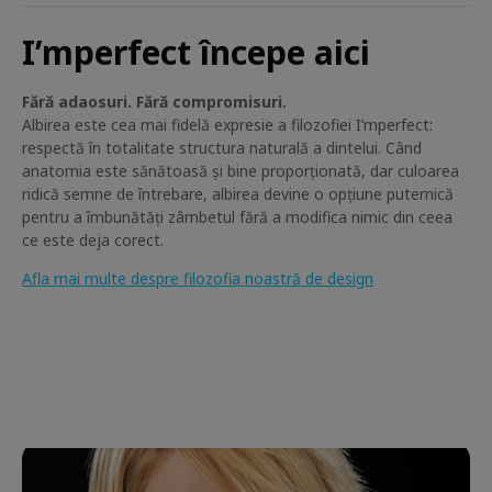
I’mperfect începe aici
Fără adaosuri. Fără compromisuri.
Albirea este cea mai fidelă expresie a filozofiei I’mperfect:
respectă în totalitate structura naturală a dintelui. Când
anatomia este sănătoasă și bine proporționată, dar culoarea
ridică semne de întrebare, albirea devine o opțiune puternică
pentru a îmbunătăți zâmbetul fără a modifica nimic din ceea
ce este deja corect.
Afla mai multe despre filozofia noastră de design