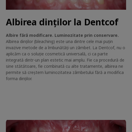
Albirea dinților la Dentcof
Albire fără modificare. Luminozitate prin conservare.
Albirea dinților (bleaching) este una dintre cele mai puțin
invazive metode de a îmbunătăți un zâmbet. La Dentcof, nu o
aplicăm ca o soluție cosmetică universală, ci ca parte
integrată dintr-un plan estetic mai amplu. Fie ca procedură de
sine stătătoare, fie combinată cu alte tratamente, albirea ne
permite să creștem luminozitatea zâmbetului fără a modifica
forma dinților.