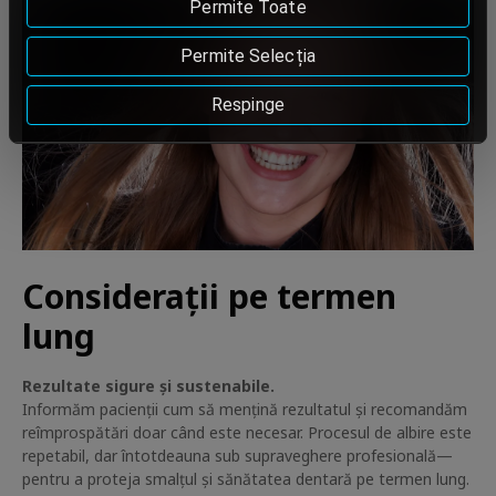
Permite Toate
Permite Selecția
Respinge
Considerații pe termen
lung
Rezultate sigure și sustenabile.
Informăm pacienții cum să mențină rezultatul și recomandăm
reîmprospătări doar când este necesar. Procesul de albire este
repetabil, dar întotdeauna sub supraveghere profesională—
pentru a proteja smalțul și sănătatea dentară pe termen lung.