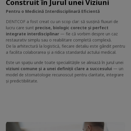
Construit în Jurul unei Viziuni
Pentru o Medicină Interdisciplinară Eficientă
DENTCOF a fost creat cu un scop clar: să susțină fluxuri de
lucru care sunt
precise, biologic corecte și perfect
integrate interdisciplinar
— fie că vorbim despre un caz
restaurativ simplu sau o reabilitare completă complexă.
De la arhitectură la logistică, fiecare detaliu este gândit pentru
a facilita colaborarea și a ridica standardul actului medical.
Este un spațiu unde toate specialitățile se aliniază în jurul unei
viziuni comune și a unei definiții clare a succesului
— un
model de stomatologie recunoscut pentru claritate, integrare
și predictibilitate.