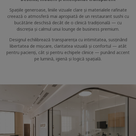
Spațiile generoase, liniile vizuale clare și materialele rafinate
creează o atmosferă mai apropiată de un restaurant sushi cu
bucătărie deschisă decât de o clinică tradițională — cu
discreția și calmul unui lounge de business premium.
Designul echilibrează transparența cu intimitatea, susținând
libertatea de mișcare, claritatea vizuală și confortul — atât
pentru pacienți, cât și pentru echipele clinice — punând accent
pe lumină, igienă și logică spațială.