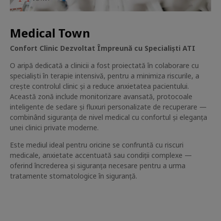
Medical Town
Confort Clinic Dezvoltat Împreună cu Specialiști ATI
O aripă dedicată a clinicii a fost proiectată în colaborare cu
specialiști în terapie intensivă, pentru a minimiza riscurile, a
crește controlul clinic și a reduce anxietatea pacientului.
Această zonă include monitorizare avansată, protocoale
inteligente de sedare și fluxuri personalizate de recuperare —
combinând siguranța de nivel medical cu confortul și eleganța
unei clinici private moderne.
Este mediul ideal pentru oricine se confruntă cu riscuri
medicale, anxietate accentuată sau condiții complexe —
oferind încrederea și siguranța necesare pentru a urma
tratamente stomatologice în siguranță.