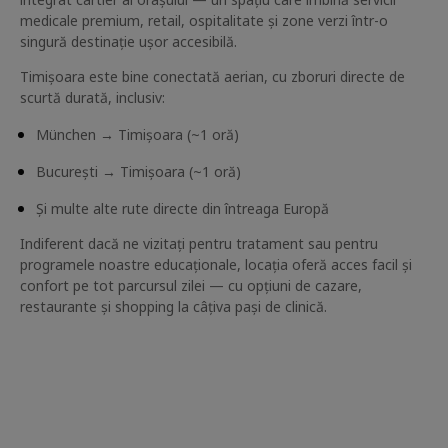
medicale premium, retail, ospitalitate și zone verzi într-o
singură destinație ușor accesibilă.
Timișoara este bine conectată aerian, cu zboruri directe de
scurtă durată, inclusiv:
München → Timișoara (~1 oră)
București → Timișoara (~1 oră)
Și multe alte rute directe din întreaga Europă
Indiferent dacă ne vizitați pentru tratament sau pentru
programele noastre educaționale, locația oferă acces facil și
confort pe tot parcursul zilei — cu opțiuni de cazare,
restaurante și shopping la câțiva pași de clinică.