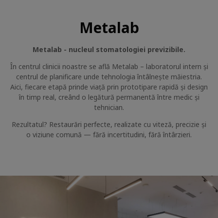
Metalab
Metalab - nucleul stomatologiei previzibile.
În centrul clinicii noastre se află Metalab – laboratorul intern și
centrul de planificare unde tehnologia întâlnește măiestria.
Aici, fiecare etapă prinde viață prin prototipare rapidă și design
în timp real, creând o legătură permanentă între medic și
tehnician.
Rezultatul? Restaurări perfecte, realizate cu viteză, precizie și
o viziune comună — fără incertitudini, fără întârzieri.