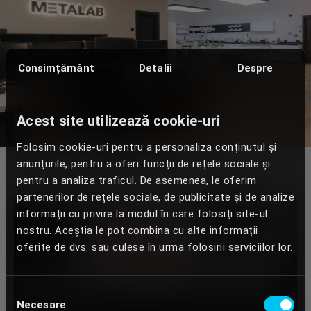
Consimțământ
Detalii
Despre
Acest site utilizează cookie-uri
Folosim cookie-uri pentru a personaliza conținutul și
anunțurile, pentru a oferi funcții de rețele sociale și
pentru a analiza traficul. De asemenea, le oferim
partenerilor de rețele sociale, de publicitate și de analize
informații cu privire la modul în care folosiți site-ul
nostru. Aceștia le pot combina cu alte informații
oferite de dvs. sau culese în urma folosirii serviciilor lor.
Selecția
Necesare
consimțământului