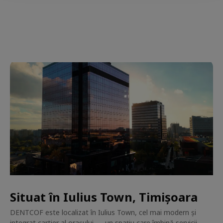
Situat în Iulius Town, Timișoara
DENTCOF este localizat în Iulius Town, cel mai modern și
integrat cartier al orașului — un spațiu care îmbină servicii