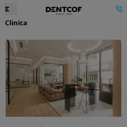
Clinica