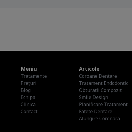
Meniu
Articole
Tratamente
Coroane Dentare
Prețuri
Tratament Endodontic
Blog
Obturatii Compozit
Echipa
Smile Design
Clinica
Planificare Tratament
Contact
Fatete Dentare
Alungire Coronara