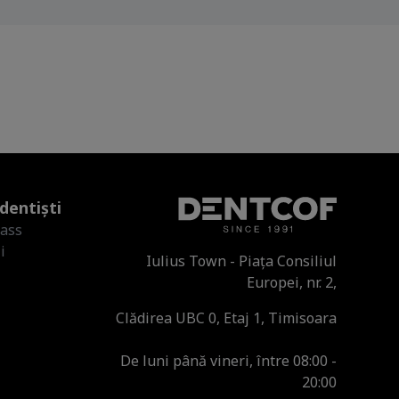
dentiști
lass
i
Iulius Town - Piața Consiliul
Europei, nr. 2,
Clădirea UBC 0, Etaj 1, Timisoara
De luni până vineri, între 08:00 -
20:00