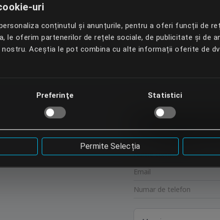
cookie-uri
ersonaliza conținutul și anunțurile, pentru a oferi funcții de re
 le oferim partenerilor de rețele sociale, de publicitate și de an
l nostru. Aceștia le pot combina cu alte informații oferite de d
Preferinţe
Statistici
Progra
Permite Selecția