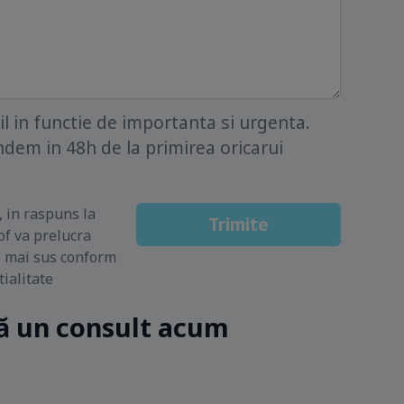
 in functie de importanta si urgenta.
dem in 48h de la primirea oricarui
, in raspuns la
Trimite
f va prelucra
e mai sus conform
tialitate
 un consult acum