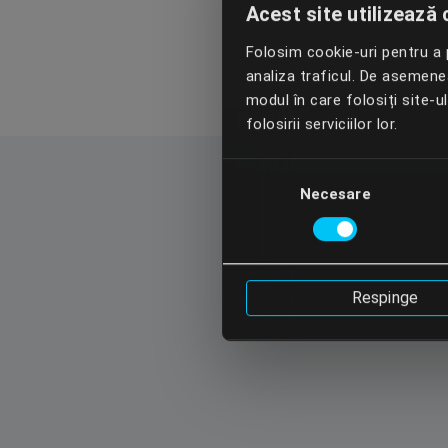
Acest site utilizează 
Folosim cookie-uri pentru a p
analiza traficul. De asemenea,
modul în care folosiți site-u
folosirii serviciilor lor.
Selecția
Necesare
consimțământului
Respinge