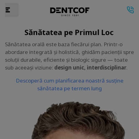
Sănătatea pe Primul Loc
Sănătatea orală este baza fiecărui plan. Printr-o
abordare integrată și holistică, ghidăm pacienții spre
soluții durabile, eficiente și biologic sigure — toate
sub aceeași viziune:
design unic, interdisciplinar
.
Descoperă cum planificarea noastră susține
sănătatea pe termen lung