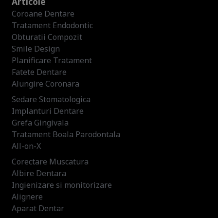
Articole
Coroane Dentare
Tratament Endodontic
Obturatii Compozit
Smile Design
Planificare Tratament
Fatete Dentare
Alungire Coronara
Sedare Stomatologica
Implanturi Dentare
Grefa Gingivala
Tratament Boala Parodontala
All-on-X
Corectare Muscatura
Albire Dentara
Ingienizare si monitorizare
Alignere
Aparat Dentar