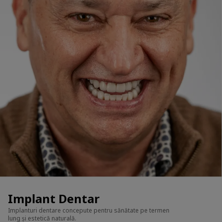
Implant Dentar
Implanturi dentare concepute pentru sănătate pe termen
lung și estetică naturală.