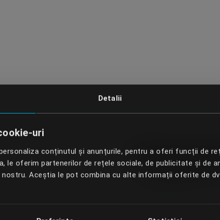
Detalii
cookie-uri
Progra
ersonaliza conținutul și anunțurile, pentru a oferi funcții de re
 le oferim partenerilor de rețele sociale, de publicitate și de an
l nostru. Aceștia le pot combina cu alte informații oferite de d