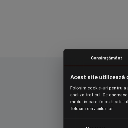
Consimțământ
Acest site utilizează 
Folosim cookie-uri pentru a p
analiza traficul. De asemenea,
modul în care folosiți site-u
folosirii serviciilor lor.
Selecția