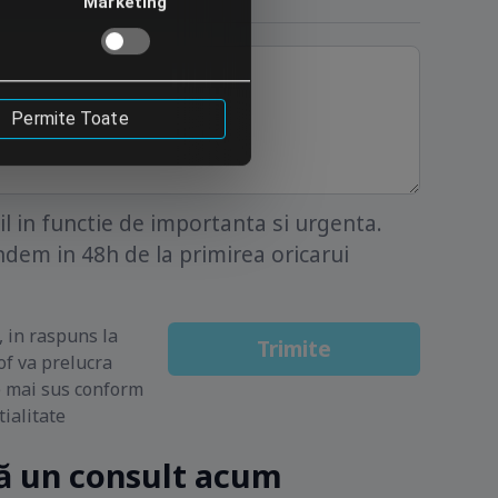
Marketing
Permite Toate
 in functie de importanta si urgenta.
dem in 48h de la primirea oricarui
, in raspuns la
Trimite
f va prelucra
e mai sus conform
tialitate
 un consult acum