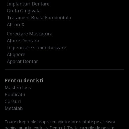
Implanturi Dentare
Grefa Gingivala
Tratament Boala Parodontala
All-on-X
Corectare Muscatura
Albire Dentara
Ingienizare si monitorizare
Alignere
Aparat Dentar
Pentru dentiști
Masterclass
Publicații
Cursuri
Metalab
Toate drepturile asupra imaginilor prezentate pe aceasta
pagina apartin exclusiv Dentcof. Toate cazurile de pe site