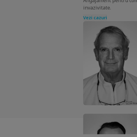
Angajament pentru comun
invazivitate.
Vezi cazuri