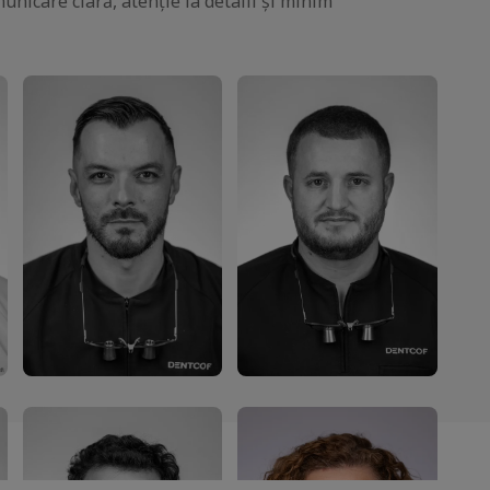
icare clară, atenție la detalii și minim