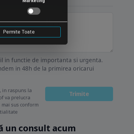
Marketing
Permite Toate
 in functie de importanta si urgenta.
dem in 48h de la primirea oricarui
, in raspuns la
Trimite
f va prelucra
e mai sus conform
tialitate
 un consult acum