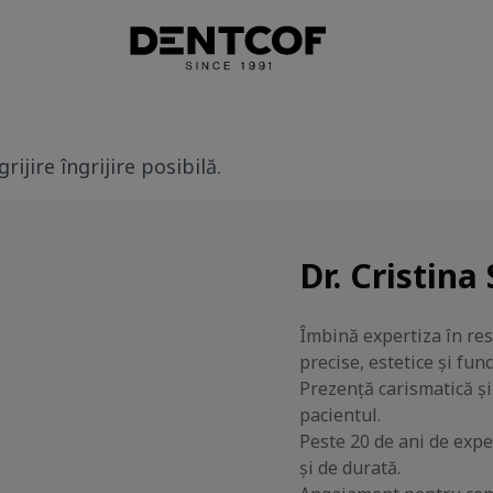
ijire îngrijire posibilă.
Dr. Cristina
Îmbină expertiza în res
precise, estetice și func
Prezență carismatică și
pacientul.
Peste 20 de ani de exper
și de durată.