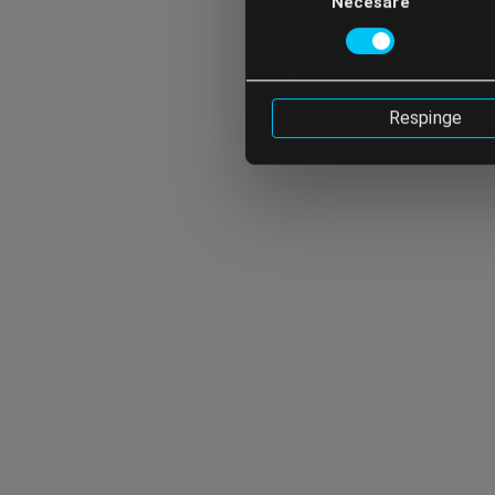
Necesare
consimțământului
Respinge