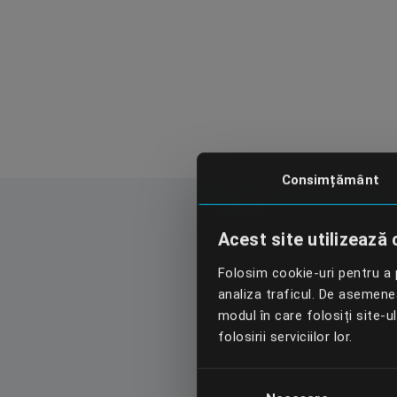
Consimțământ
Acest site utilizează 
Folosim cookie-uri pentru a p
analiza traficul. De asemenea,
modul în care folosiți site-u
folosirii serviciilor lor.
Selecția