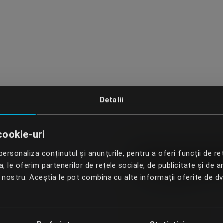
Detalii
cookie-uri
Progra
ersonaliza conținutul și anunțurile, pentru a oferi funcții de re
 le oferim partenerilor de rețele sociale, de publicitate și de an
l nostru. Aceștia le pot combina cu alte informații oferite de d